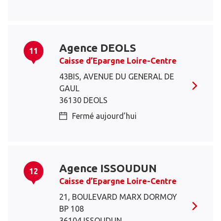
Agence DEOLS
11
Caisse d’Epargne Loire-Centre
43BIS, AVENUE DU GENERAL DE
GAUL
36130 DEOLS
Fermé aujourd’hui
Agence ISSOUDUN
12
Caisse d’Epargne Loire-Centre
21, BOULEVARD MARX DORMOY
BP 108
36104 ISSOUDUN