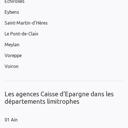
Échirolles
Eybens
Saint-Martin-d'Hères
Le Pont-de-Claix
Meylan
Voreppe
Voiron
Les agences Caisse d’Epargne dans les
départements limitrophes
01 Ain