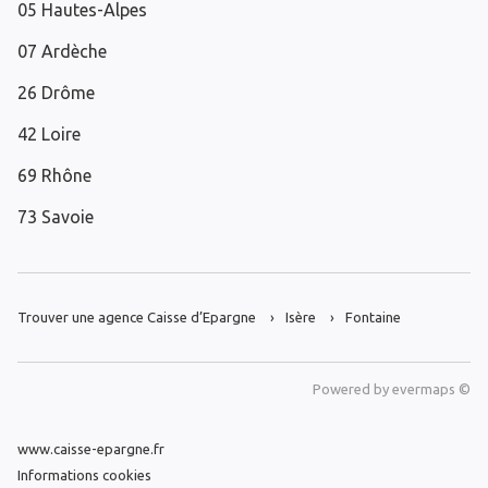
05 Hautes-Alpes
07 Ardèche
26 Drôme
42 Loire
69 Rhône
73 Savoie
Trouver une agence Caisse d’Epargne
Isère
Fontaine
Powered by
evermaps ©
www.caisse-epargne.fr
Informations cookies