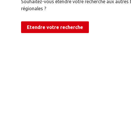
Souhaitez-vous étendre votre recherche aux autres
régionales ?
Etendre votre recherche