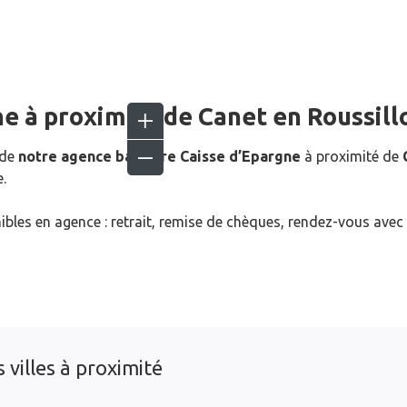
ne
à proximité de
Canet en Roussill
 de
notre agence bancaire Caisse d’Epargne
à proximité de
.
ibles en agence : retrait, remise de chèques, rendez-vous avec
 villes à proximité