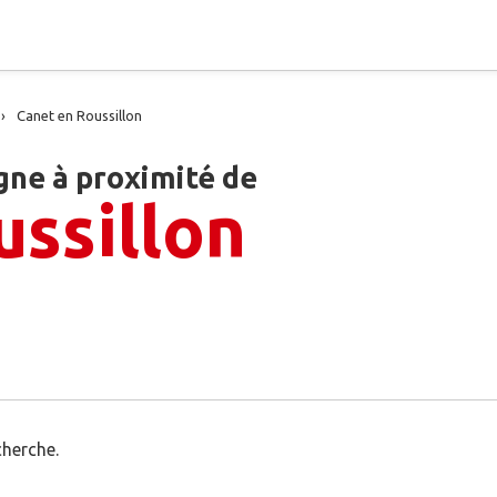
Canet en Roussillon
gne à proximité de
ussillon
cherche.