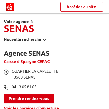
Accéder au site
Votre agence à
SENAS
Nouvelle recherche
Agence SENAS
Caisse d’Epargne CEPAC
QUARTIER LA CAPELETTE
13560
SENAS
04.13.05.81.65
Prendre rendez-vous
Voir les horaires d’ouverture