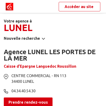
Accéder au site
Votre agence à
LUNEL
Nouvelle recherche
Agence LUNEL LES PORTES DE
LA MER
Caisse d’Epargne Languedoc Roussillon
CENTRE COMMERCIAL - RN 113
34400
LUNEL
04.34.40.54.30
Prendre rendez-vous