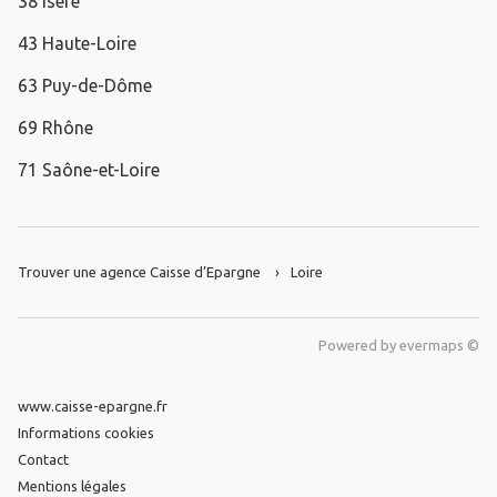
38 Isère
43 Haute-Loire
63 Puy-de-Dôme
69 Rhône
71 Saône-et-Loire
Trouver une agence Caisse d’Epargne
Loire
Powered by
evermaps ©
www.caisse-epargne.fr
Informations cookies
Contact
Mentions légales