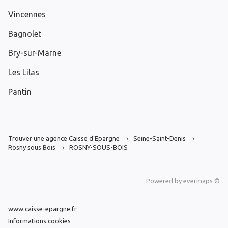
Vincennes
Bagnolet
Bry-sur-Marne
Les Lilas
Pantin
Trouver une agence Caisse d’Epargne
Seine-Saint-Denis
Rosny sous Bois
ROSNY-SOUS-BOIS
Powered by
evermaps ©
www.caisse-epargne.fr
Informations cookies