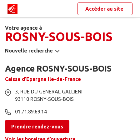
Accéder au site
Votre agence à
ROSNY-SOUS-BOIS
Nouvelle recherche
Agence ROSNY-SOUS-BOIS
Caisse d’Epargne Ile-de-France
3, RUE DU GENERAL GALLIENI
93110
ROSNY-SOUS-BOIS
01.71.89.69.14
Prendre rendez-vous
Voir les horaires d’ouverture