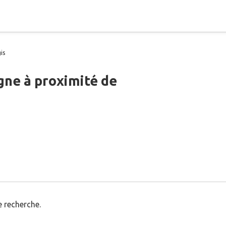
is
gne à proximité de
 recherche.