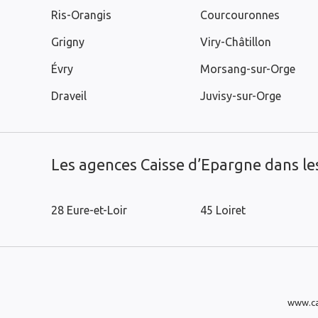
Ris-Orangis
Courcouronnes
Grigny
Viry-Châtillon
Évry
Morsang-sur-Orge
Draveil
Juvisy-sur-Orge
Les agences Caisse d’Epargne dans l
28 Eure-et-Loir
45 Loiret
www.ca