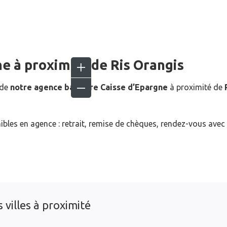
ne
à proximité de
Ris Orangis
 de
notre agence bancaire Caisse d’Epargne
à proximité de
ibles en agence : retrait, remise de chèques, rendez-vous avec
 villes à proximité