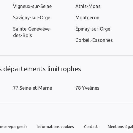
Vigneux-sur-Seine
Athis-Mons
Savigny-sur-Orge
Montgeron
Sainte-Geneviève-
Épinay-sur-Orge
des-Bois
Corbeil-Essonnes
es départements limitrophes
77 Seine-et-Marne
78 Yvelines
isse-epargne.fr
Informations cookies
Contact
Mentions léga