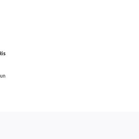
Ris
 un