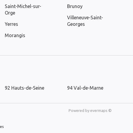
Saint-Michel-sur-
Brunoy
Orge
Villeneuve-Saint-
Yerres
Georges
Morangis
92 Hauts-de-Seine
94 Val-de-Marne
Powered by
evermaps ©
les