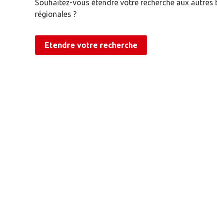
Souhaitez-vous étendre votre recherche aux autres
régionales ?
Etendre votre recherche