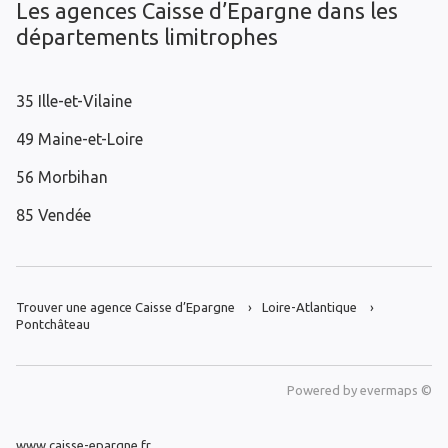
Les agences Caisse d’Epargne dans les
départements limitrophes
35 Ille-et-Vilaine
49 Maine-et-Loire
56 Morbihan
85 Vendée
Trouver une agence Caisse d’Epargne
Loire-Atlantique
Pontchâteau
Powered by
evermaps ©
www.caisse-epargne.fr