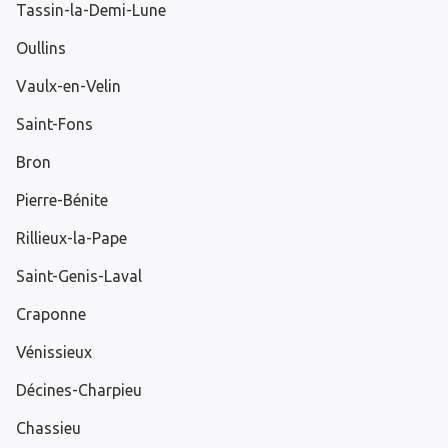
Tassin-la-Demi-Lune
Oullins
Vaulx-en-Velin
Saint-Fons
Bron
Pierre-Bénite
Rillieux-la-Pape
Saint-Genis-Laval
Craponne
Vénissieux
Décines-Charpieu
Chassieu