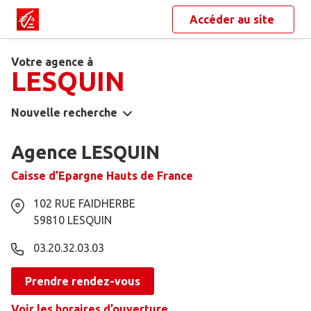
Accéder au site
Votre agence à
LESQUIN
Nouvelle recherche
Agence LESQUIN
Caisse d’Epargne Hauts de France
102 RUE FAIDHERBE
59810
LESQUIN
03.20.32.03.03
Prendre rendez-vous
Voir les horaires d’ouverture