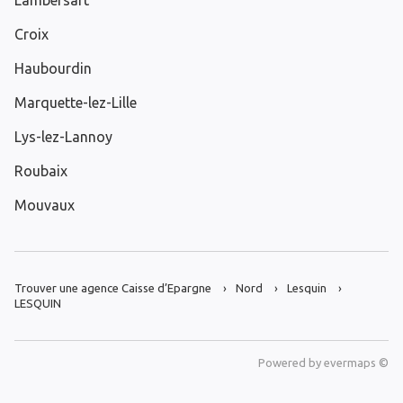
Lambersart
Croix
Haubourdin
Marquette-lez-Lille
Lys-lez-Lannoy
Roubaix
Mouvaux
Trouver une agence Caisse d’Epargne
Nord
Lesquin
LESQUIN
Powered by
evermaps ©