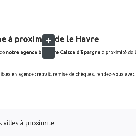
ne
à proximité de
le Havre
 de
notre agence bancaire Caisse d’Epargne
à proximité de
ibles en agence : retrait, remise de chèques, rendez-vous avec
 villes à proximité