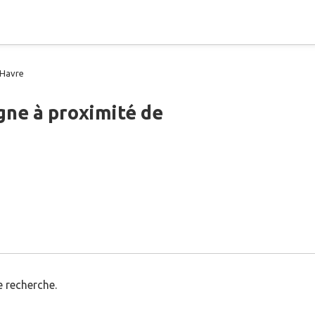
 Havre
gne à proximité de
 recherche.