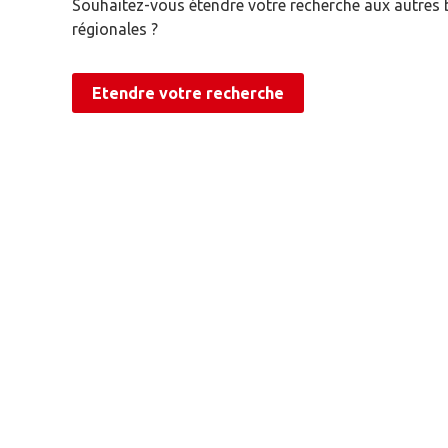
Souhaitez-vous étendre votre recherche aux autres
régionales ?
Etendre votre recherche