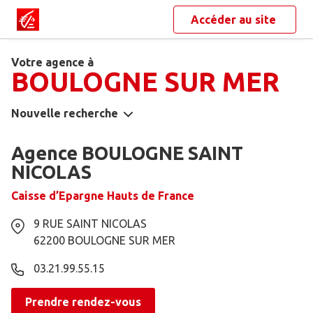
Accéder au site
Votre agence à
BOULOGNE SUR MER
Nouvelle recherche
Agence BOULOGNE SAINT
NICOLAS
Caisse d’Epargne Hauts de France
9 RUE SAINT NICOLAS
62200
BOULOGNE SUR MER
03.21.99.55.15
Prendre rendez-vous