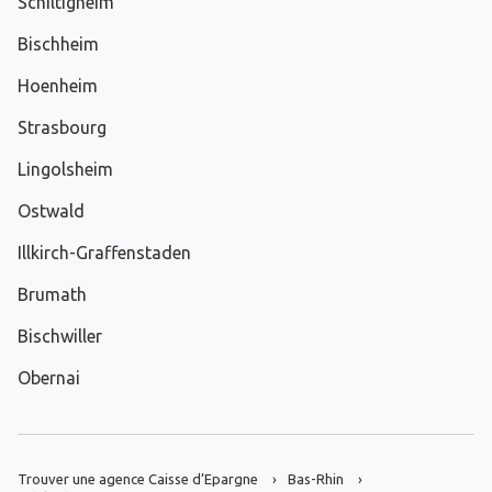
Schiltigheim
Bischheim
Hoenheim
Strasbourg
Lingolsheim
Ostwald
Illkirch-Graffenstaden
Brumath
Bischwiller
Obernai
Trouver une agence Caisse d’Epargne
Bas-Rhin