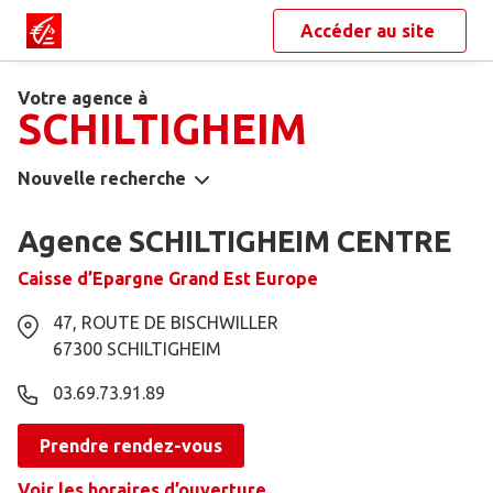
Accéder au site
Votre agence à
SCHILTIGHEIM
Nouvelle recherche
Agence SCHILTIGHEIM CENTRE
Caisse d’Epargne Grand Est Europe
47, ROUTE DE BISCHWILLER
67300
SCHILTIGHEIM
03.69.73.91.89
Prendre rendez-vous
Voir les horaires d’ouverture