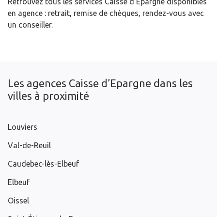
Retrouvez tous les services Caisse d’Epargne disponibles
en agence : retrait, remise de chèques, rendez-vous avec
un conseiller.
Les agences Caisse d’Epargne dans les
villes à proximité
Louviers
Val-de-Reuil
Caudebec-lès-Elbeuf
Elbeuf
Oissel