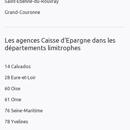
Saint-Étienne-du-Rouvray
Grand-Couronne
Les agences Caisse d’Epargne dans les
départements limitrophes
14 Calvados
28 Eure-et-Loir
60 Oise
61 Orne
76 Seine-Maritime
78 Yvelines