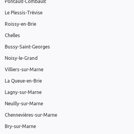
Pontault-Combault
Le Plessis-Trévise
Roissy-en-Brie
Chelles
Bussy-Saint-Georges
Noisy-le-Grand
Villiers-sur-Marne
La Queue-en-Brie
Lagny-sur-Marne
Neuilly-sur-Marne
Chennevières-sur-Marne
Bry-sur-Marne