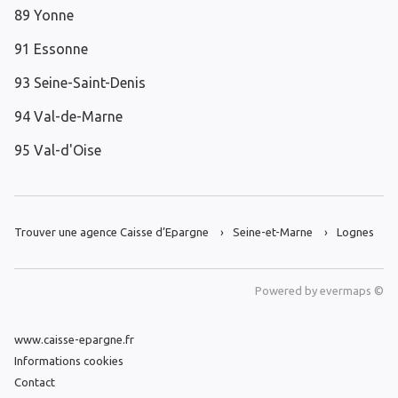
89 Yonne
91 Essonne
93 Seine-Saint-Denis
94 Val-de-Marne
95 Val-d'Oise
Trouver une agence Caisse d’Epargne
Seine-et-Marne
Lognes
Powered by
evermaps ©
www.caisse-epargne.fr
Informations cookies
Contact