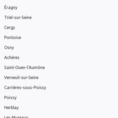
Éragny
Triel-sur-Seine
Cergy
Pontoise
Osny
Achères
Saint-Ouen-l'Aumône
Verneuil-sur-Seine
Carrières-sous-Poissy
Poissy
Herblay
Les Mureaux