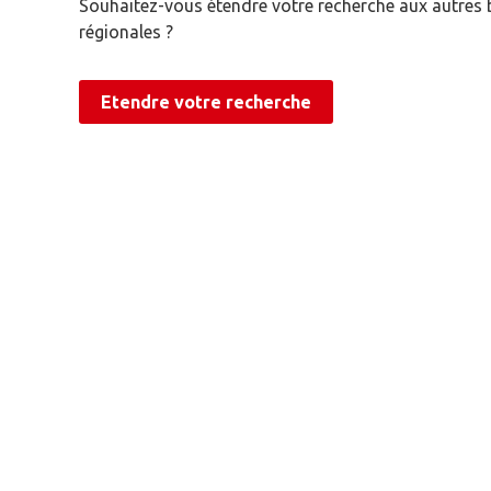
Souhaitez-vous étendre votre recherche aux autres
régionales ?
Etendre votre recherche