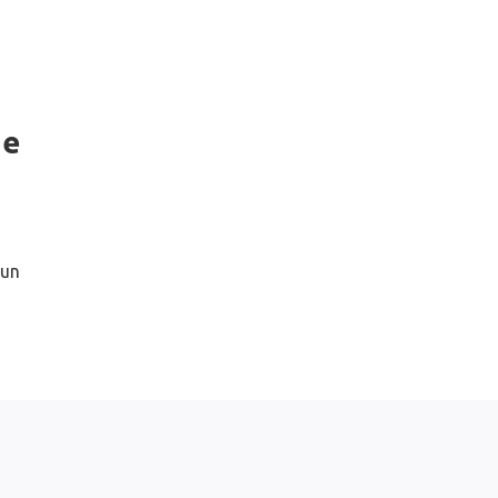
ie
 un