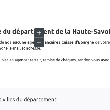
e du département de la
Haute-Savo
 de nos
aucune agence bancaires Caisse d’Epargne
de votre
one, e-mail et adresse.
ibles en agence : retrait, remise de chèques, rendez-vous avec
s villes du département