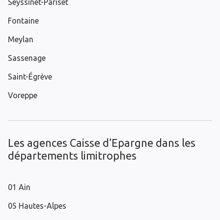
Seyssinet-Pariset
Fontaine
Meylan
Sassenage
Saint-Égrève
Voreppe
Les agences Caisse d’Epargne dans les
départements limitrophes
01 Ain
05 Hautes-Alpes