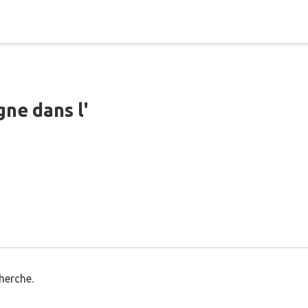
ne dans l'
herche.