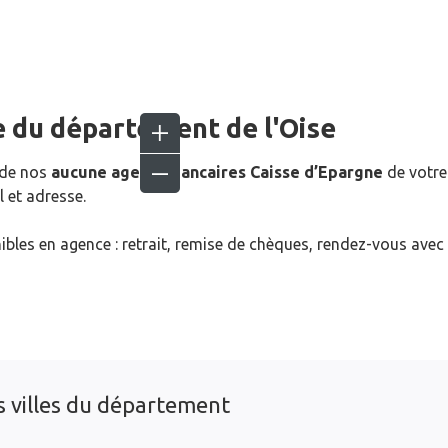
 du département de l'
Oise
 de nos
aucune agence bancaires Caisse d’Epargne
de votre
 et adresse.
ibles en agence : retrait, remise de chèques, rendez-vous avec
s villes du département