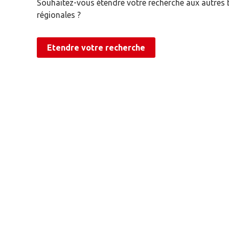
Souhaitez-vous étendre votre recherche aux autres
régionales ?
Etendre votre recherche