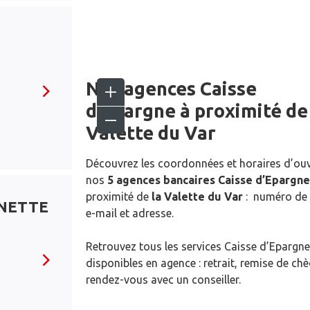
Nos agences Caisse
d’Epargne
à proximité d
Valette du Var
Découvrez les coordonnées et horaires d’ou
nos
5 agences bancaires Caisse d’Epargne
proximité de
la Valette du Var
: numéro de 
INETTE
e-mail et adresse.
Retrouvez tous les services Caisse d’Epargne
disponibles en agence : retrait, remise de ch
rendez-vous avec un conseiller.