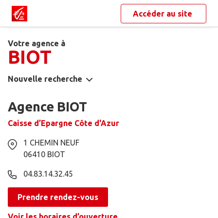
Accéder au site
Votre agence à
BIOT
Nouvelle recherche
Agence BIOT
Caisse d’Epargne Côte d'Azur
1 CHEMIN NEUF
06410
BIOT
04.83.14.32.45
Prendre rendez-vous
Voir les horaires d’ouverture