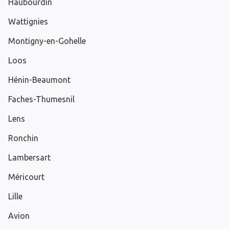
Haubourdin
Wattignies
Montigny-en-Gohelle
Loos
Hénin-Beaumont
Faches-Thumesnil
Lens
Ronchin
Lambersart
Méricourt
Lille
Avion