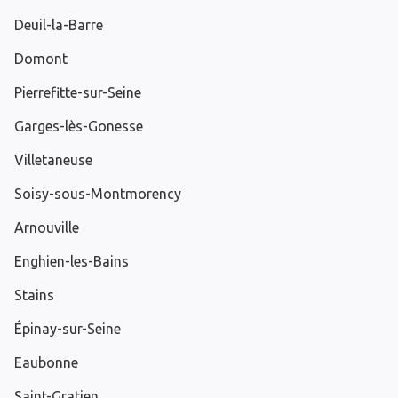
Deuil-la-Barre
Domont
Pierrefitte-sur-Seine
Garges-lès-Gonesse
Villetaneuse
Soisy-sous-Montmorency
Arnouville
Enghien-les-Bains
Stains
Épinay-sur-Seine
Eaubonne
Saint-Gratien