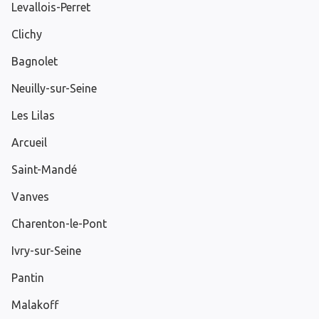
Levallois-Perret
Clichy
Bagnolet
Neuilly-sur-Seine
Les Lilas
Arcueil
Saint-Mandé
Vanves
Charenton-le-Pont
Ivry-sur-Seine
Pantin
Malakoff