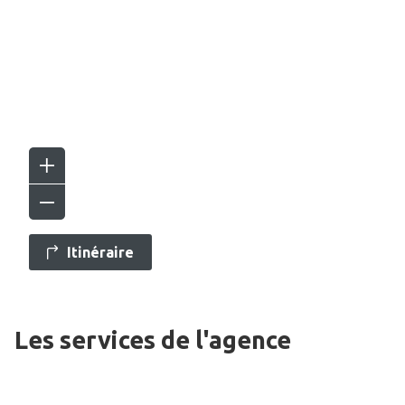
Itinéraire
Les services de l'agence