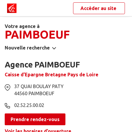
Accéder au site
Votre agence à
PAIMBOEUF
Nouvelle recherche
Agence PAIMBOEUF
Caisse d’Epargne Bretagne Pays de Loire
37 QUAI BOULAY PATY
44560
PAIMBOEUF
02.52.25.00.02
Prendre rendez-vous
Voir les horaires d’ouverture