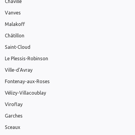
Chaville
Vanves
Malakoff
Châtillon
Saint-Cloud
Le Plessis-Robinson
Ville-d'Avray
Fontenay-aux-Roses
Vélizy-Villacoublay
Viroflay
Garches
Sceaux