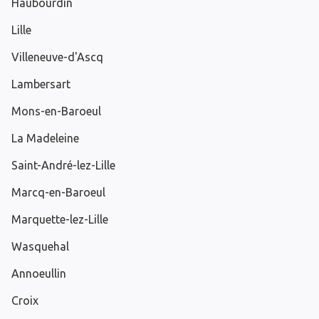
Haubourdin
Lille
Villeneuve-d'Ascq
Lambersart
Mons-en-Baroeul
La Madeleine
Saint-André-lez-Lille
Marcq-en-Baroeul
Marquette-lez-Lille
Wasquehal
Annoeullin
Croix