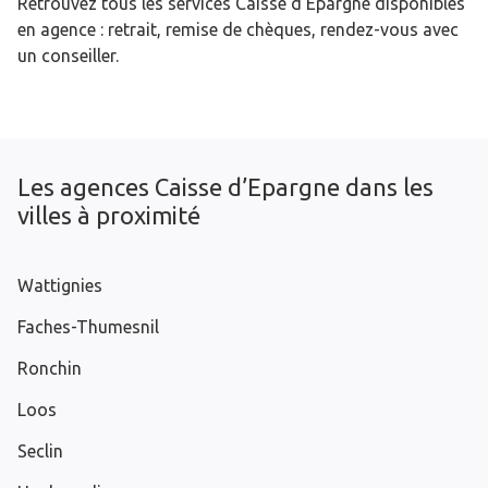
Retrouvez tous les services Caisse d’Epargne disponibles
en agence : retrait, remise de chèques, rendez-vous avec
un conseiller.
Les agences Caisse d’Epargne dans les
villes à proximité
Wattignies
Faches-Thumesnil
Ronchin
Loos
Seclin