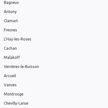
Bagneux
Antony
Clamart
Fresnes
L'Haÿ-les-Roses
Cachan
Malakoff
Verrières-le-Buisson
Arcueil
Vanves
Montrouge
Chevilly-Larue