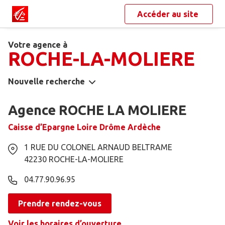
Accéder au site
Votre agence à
ROCHE-LA-MOLIERE
Nouvelle recherche
Agence ROCHE LA MOLIERE
Caisse d’Epargne Loire Drôme Ardèche
1 RUE DU COLONEL ARNAUD BELTRAME
42230
ROCHE-LA-MOLIERE
04.77.90.96.95
Prendre rendez-vous
Voir les horaires d’ouverture