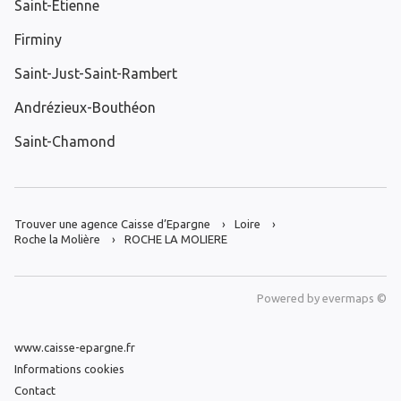
Saint-Étienne
Firminy
Saint-Just-Saint-Rambert
Andrézieux-Bouthéon
Saint-Chamond
Trouver une agence Caisse d’Epargne
Loire
Roche la Molière
ROCHE LA MOLIERE
Powered by
evermaps ©
www.caisse-epargne.fr
Informations cookies
Contact