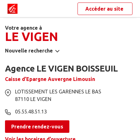
Accéder au site
Votre agence à
LE VIGEN
Nouvelle recherche
Agence LE VIGEN BOISSEUIL
Caisse d’Epargne Auvergne Limousin
LOTISSEMENT LES GARENNES LE BAS
87110
LE VIGEN
05.55.48.51.13
Prendre rendez-vous
Voir les horaires d’ouverture