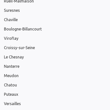
Rueil-Malmaison
Suresnes
Chaville
Boulogne-Billancourt
Viroflay
Croissy-sur-Seine
Le Chesnay
Nanterre
Meudon
Chatou
Puteaux
Versailles